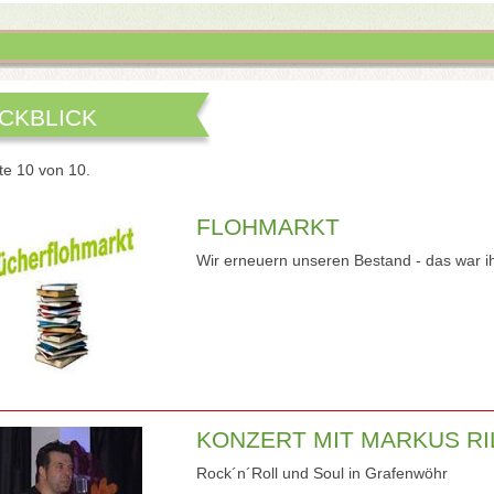
CKBLICK
te 10 von 10.
FLOHMARKT
Wir erneuern unseren Bestand - das war i
KONZERT MIT MARKUS RI
Rock´n´Roll und Soul in Grafenwöhr