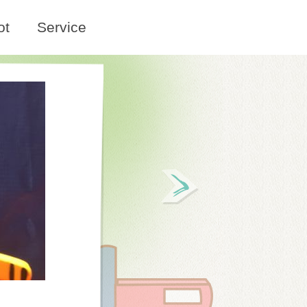
ot
Service