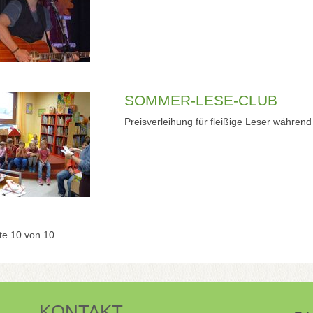
SOMMER-LESE-CLUB
Preisverleihung für fleißige Leser währen
te 10 von 10.
KONTAKT