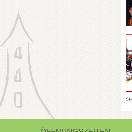
Sei
ÖFFNUNGSZEITEN