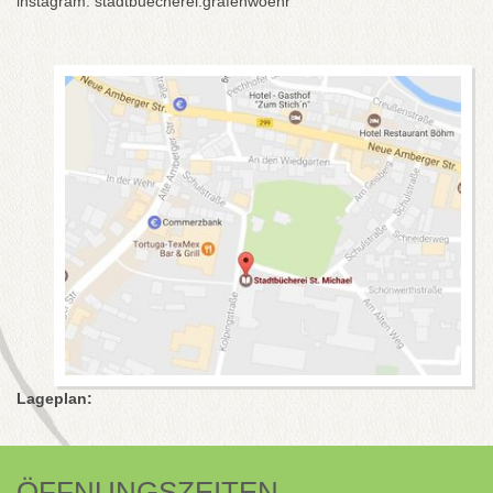
instagram: stadtbuecherei.grafenwoehr
Lageplan:
ÖFFNUNGSZEITEN