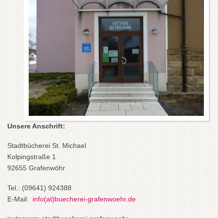
Unsere Anschrift:
Stadtbücherei St. Michael
Kolpingstraße 1
92655 Grafenwöhr
Tel.: (09641) 924388
E-Mail:
info(at)buecherei-grafenwoehr.de